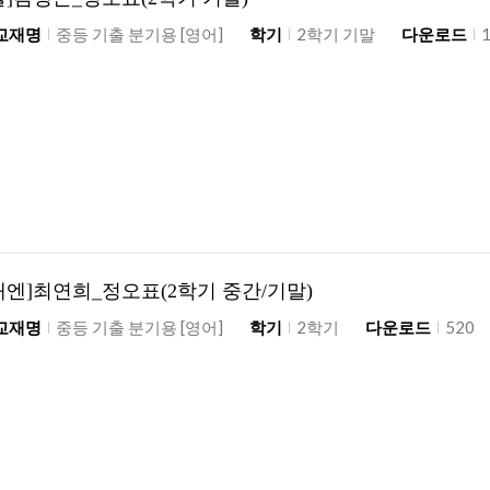
교재명
중등 기출 분기용 [영어]
학기
2학기 기말
다운로드
래엔]최연희_정오표(2학기 중간/기말)
교재명
중등 기출 분기용 [영어]
학기
2학기
다운로드
520