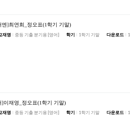
래엔]최연희_정오표(1학기 기말)
교재명
중등 기출 분기용 [영어]
학기
1학기 기말
다운로드
재]이재영_정오표(1학기 기말)
교재명
중등 기출 분기용 [영어]
학기
1학기 기말
다운로드