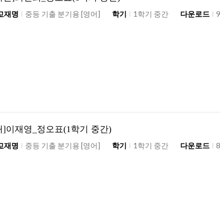
교재명
중등 기출 분기용 [영어]
학기
1학기 중간
다운로드
재]이재영_정오표(1학기 중간)
교재명
중등 기출 분기용 [영어]
학기
1학기 중간
다운로드